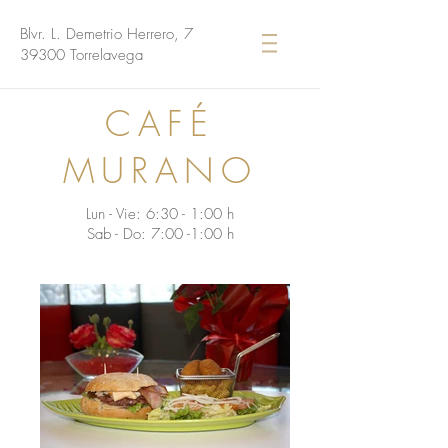
Blvr. L. Demetrio Herrero, 7
39300 Torrelavega
CAFÉ
MURANO
Lun - Vie: 6:30 - 1:00 h
Sab - Do: 7:00 -1:00 h